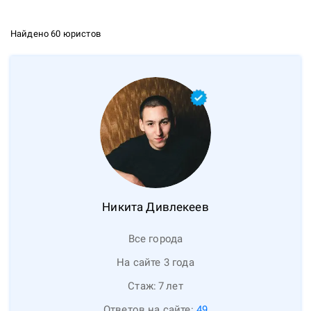
Найдено 60 юристов
Никита
Дивлекеев
Все города
На сайте 3 года
Стаж:
7
лет
Ответов на сайте:
49