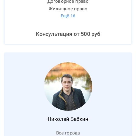
Договорное право
Жилищное право
Ещё
16
Консультация от
500
руб
Николай
Бабкин
Все города