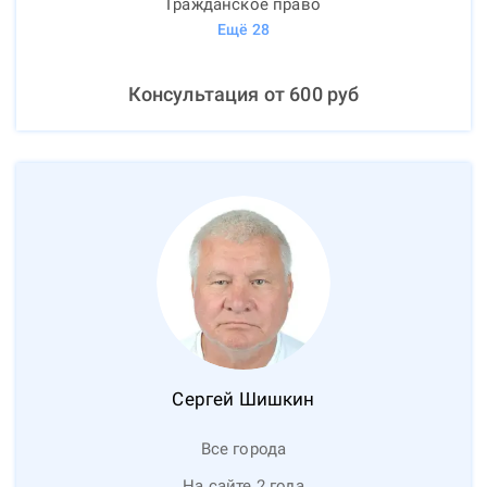
Гражданское право
Ещё
28
Консультация от
600
руб
Сергей
Шишкин
Все города
На сайте 2 года