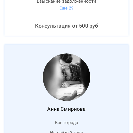
Взыскание задолженности
Ещё
29
Консультация от
500
руб
Анна
Смирнова
Все города
На сайте 3 года