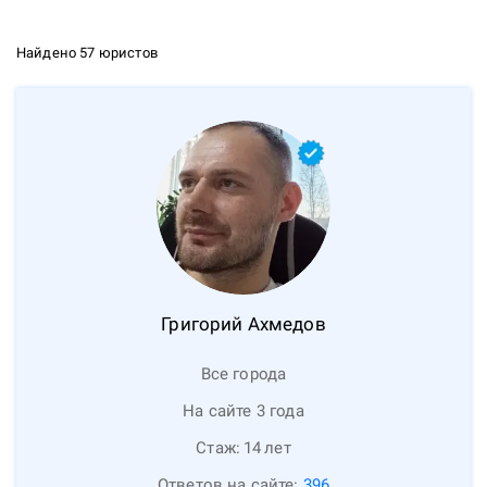
Найдено 57 юристов
Григорий
Ахмедов
Все города
На сайте 3 года
Стаж:
14
лет
Ответов на сайте:
396