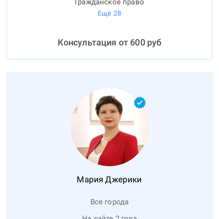
Гражданское право
Ещё
28
Консультация от
600
руб
Мария
Джерики
Все города
На сайте 2 года