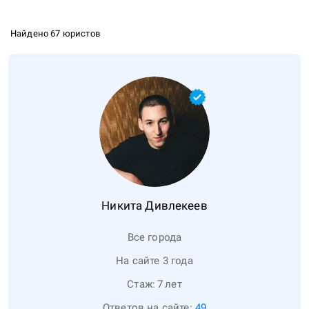
Найдено 67 юристов
Никита
Дивлекеев
Все города
На сайте 3 года
Стаж:
7
лет
Ответов на сайте:
49