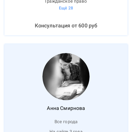
Гражданское право
Ещё
28
Консультация от
600
руб
Анна
Смирнова
Все города
На сайте 3 года