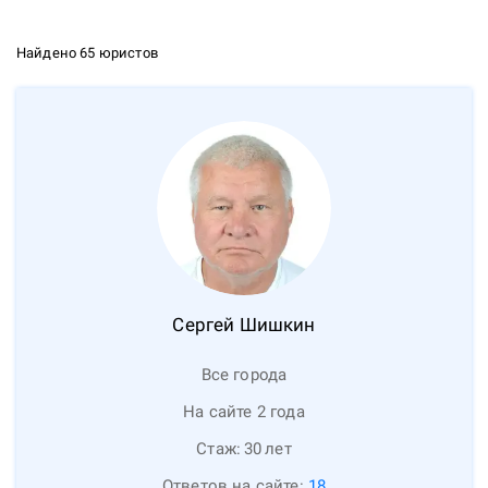
Найдено 65 юристов
Сергей
Шишкин
Все города
На сайте 2 года
Стаж:
30
лет
Ответов на сайте:
18