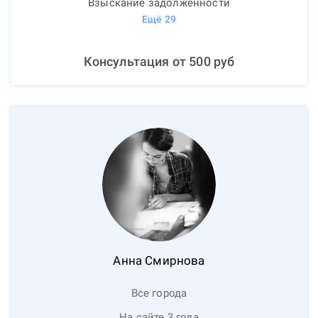
Взыскание задолженности
Ещё
29
Консультация от
500
руб
Анна
Смирнова
Все города
На сайте 3 года