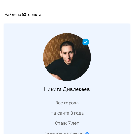
Найдено 63 юриста
Никита
Дивлекеев
Все города
На сайте 3 года
Стаж:
7
лет
Ответов на сайте:
49