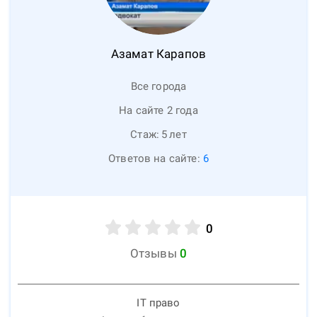
Азамат
Карапов
Все города
На сайте 2 года
Стаж:
5
лет
Ответов на сайте:
6
0
Отзывы
0
IT право