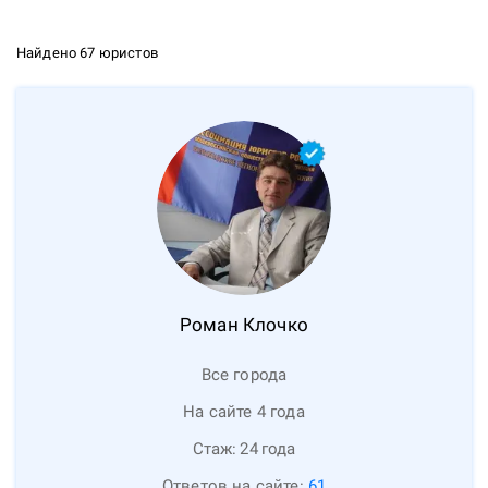
Найдено 67 юристов
Роман
Клочко
Все города
На сайте 4 года
Стаж:
24
года
Ответов на сайте:
61