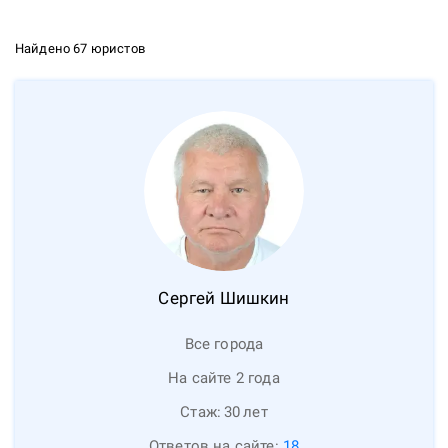
Найдено 67 юристов
Сергей
Шишкин
Все города
На сайте 2 года
Стаж:
30
лет
Ответов на сайте:
18