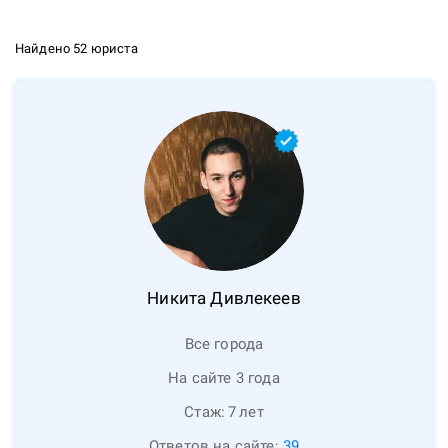
Найдено 52 юриста
Никита
Дивлекеев
Все города
На сайте 3 года
Стаж:
7
лет
Ответов на сайте:
39