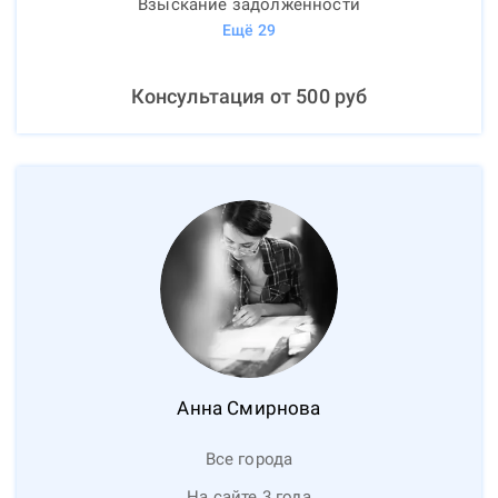
Взыскание задолженности
Ещё
29
Консультация от
500
руб
Анна
Смирнова
Все города
На сайте 3 года