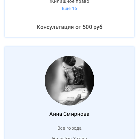
Жилищное право
Ещё
16
Консультация от
500
руб
Анна
Смирнова
Все города
На сайте 3 года