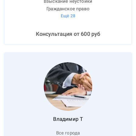
Взыскание неустойки
Гражданское право
Ещё
28
Консультация от
600
руб
Владимир
Т
Все города