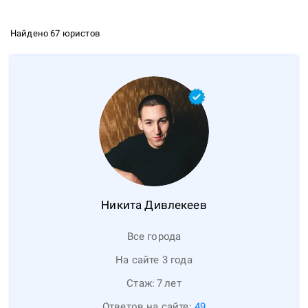
Найдено 67 юристов
Никита
Дивлекеев
Все города
На сайте 3 года
Стаж:
7
лет
Ответов на сайте:
49