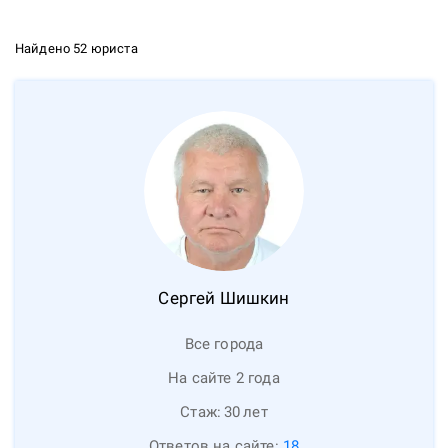
Найдено 52 юриста
Сергей
Шишкин
Все города
На сайте 2 года
Стаж:
30
лет
Ответов на сайте:
18