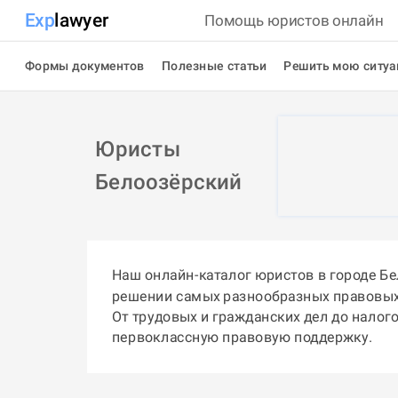
Exp
lawyer
Помощь юристов онлайн
Формы документов
Полезные статьи
Решить мою ситу
Юристы
Белоозёрский
Наш онлайн-каталог юристов в городе Б
решении самых разнообразных правовых
От трудовых и гражданских дел до налог
первоклассную правовую поддержку.