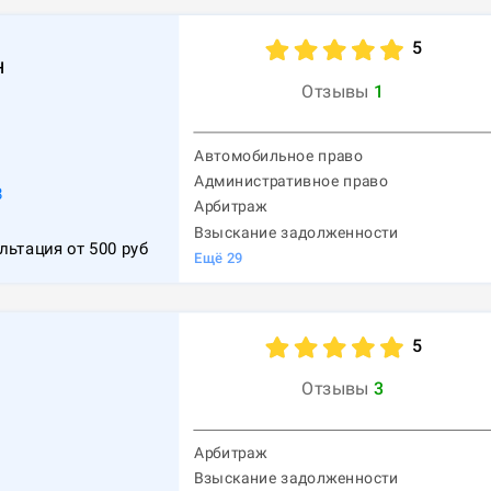
5
н
Отзывы
1
Автомобильное право
Административное право
8
Арбитраж
Взыскание задолженности
льтация от
500
руб
Ещё
29
5
Отзывы
3
Арбитраж
Взыскание задолженности