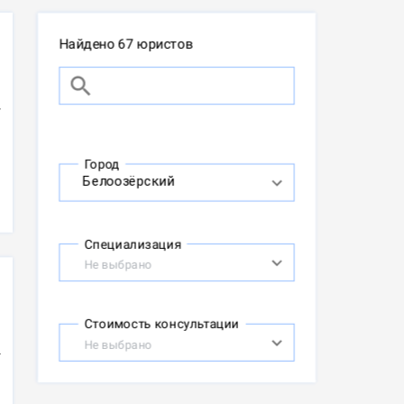
Найдено 67 юристов
Город
Специализация
Не выбрано
Стоимость консультации
Не выбрано