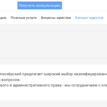
Получить консультацию
ацию
Платные услуги
Вопросы юристам
Каталог юристов
елоозёрский предлагает широкий выбор квалифицированн
 вопросов.
ового и административного права - мы сотрудничаем с о