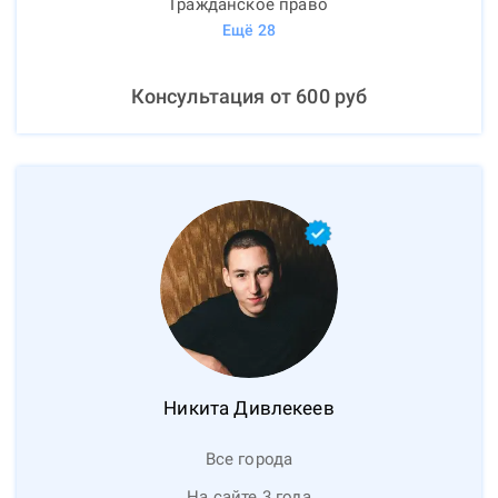
Гражданское право
Ещё
28
Консультация от
600
руб
Никита
Дивлекеев
Все города
На сайте 3 года