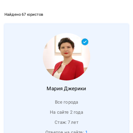
Найдено 67 юристов
Мария
Джерики
Все города
На сайте 2 года
Стаж:
7
лет
Ответов на сайте:
1