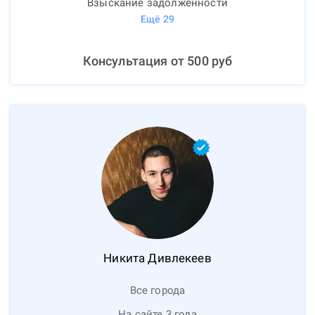
Взыскание задолженности
Ещё
29
Консультация от
500
руб
Никита
Дивлекеев
Все города
На сайте 3 года