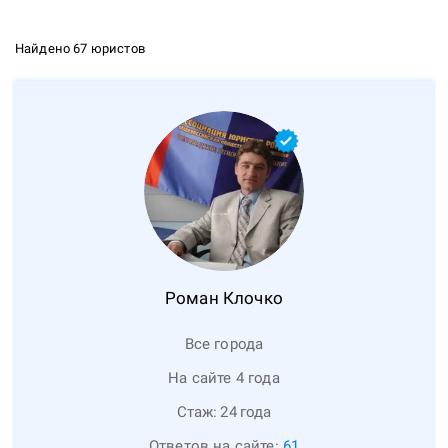
Найдено 67 юристов
Роман
Клочко
Все города
На сайте 4 года
Стаж:
24
года
Ответов на сайте:
61