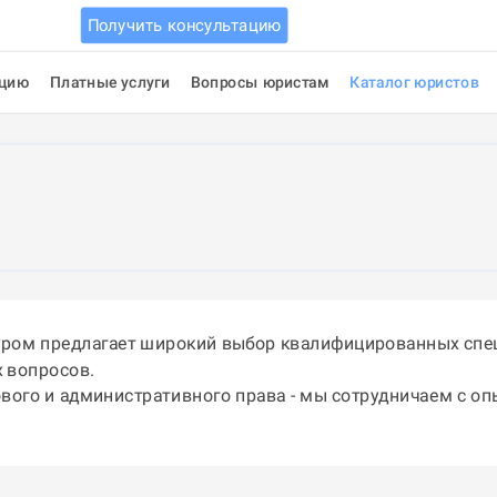
Получить консультацию
ацию
Платные услуги
Вопросы юристам
Каталог юристов
уром предлагает широкий выбор квалифицированных спец
 вопросов.
ового и административного права - мы сотрудничаем с о