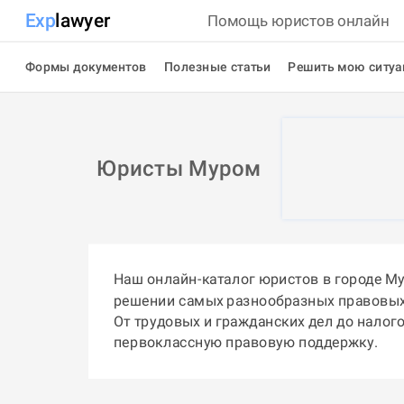
Exp
lawyer
Помощь юристов онлайн
Формы документов
Полезные статьи
Решить мою ситу
Юристы Муром
Наш онлайн-каталог юристов в городе М
решении самых разнообразных правовых
От трудовых и гражданских дел до налог
первоклассную правовую поддержку.