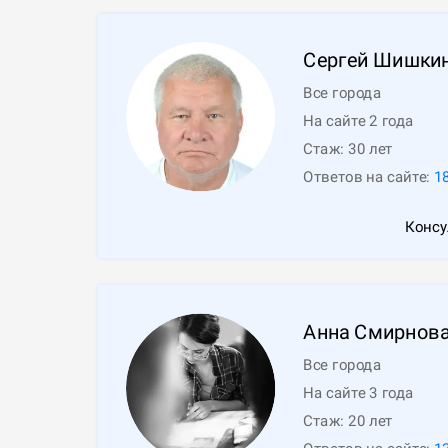
Сергей
Шишки
Все города
На сайте 2 года
Стаж:
30
лет
Ответов на сайте:
1
Консу
Анна
Смирнов
Все города
На сайте 3 года
Стаж:
20
лет