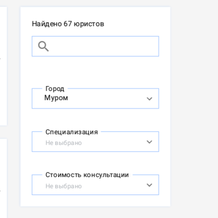
Найдено 67 юристов
Город
Специализация
Не выбрано
Стоимость консультации
Не выбрано