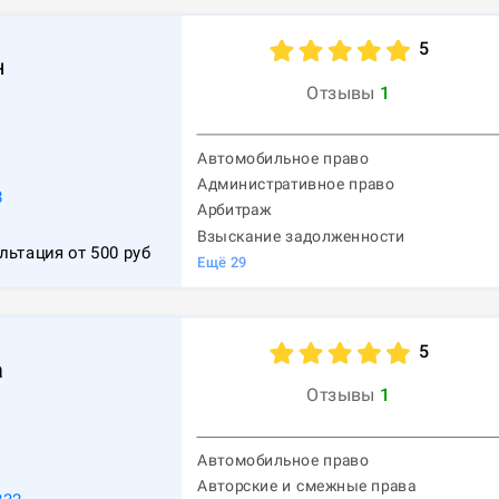
5
н
Отзывы
1
Автомобильное право
Административное право
8
Арбитраж
Взыскание задолженности
льтация от
500
руб
Ещё
29
5
а
Отзывы
1
Автомобильное право
Авторские и смежные права