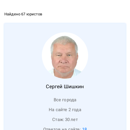
Найдено 67 юристов
Сергей
Шишкин
Все города
На сайте 2 года
Стаж:
30
лет
Ответов на сайте:
18