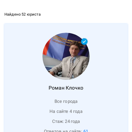
Найдено 52 юриста
Роман
Клочко
Все города
На сайте 4 года
Стаж:
24
года
Ответов на сайте:
61