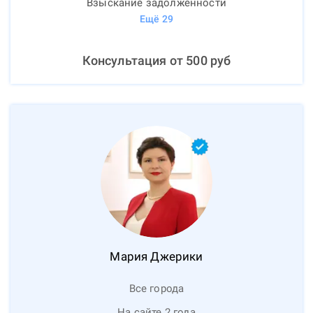
Взыскание задолженности
Ещё
29
Консультация от
500
руб
Мария
Джерики
Все города
На сайте 2 года