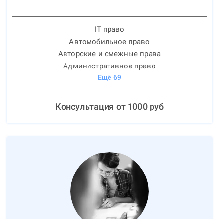
IT право
Автомобильное право
Авторские и смежные права
Административное право
Ещё
69
Консультация от
1000
руб