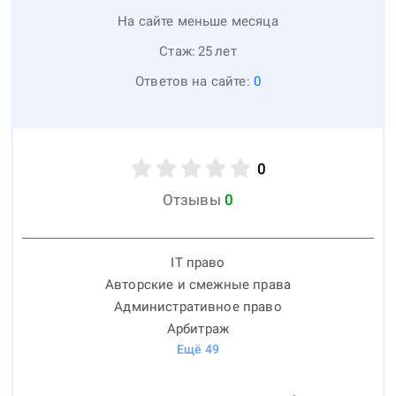
На сайте меньше месяца
Стаж:
25
лет
Ответов на сайте:
0
0
Отзывы
0
IT право
Авторские и смежные права
Административное право
Арбитраж
Ещё
49