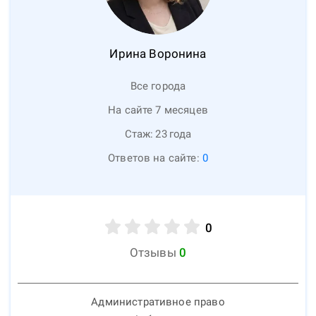
Ирина
Воронина
Все города
На сайте 7 месяцев
Стаж:
23
года
Ответов на сайте:
0
0
Отзывы
0
Административное право