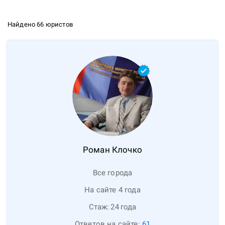
Найдено 66 юристов
Роман
Клочко
Все города
На сайте 4 года
Стаж:
24
года
Ответов на сайте:
61