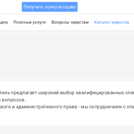
Получить консультацию
ацию
Платные услуги
Вопросы юристам
Каталог юристов
ртиль предлагает широкий выбор квалифицированных спе
 вопросов.
ового и административного права - мы сотрудничаем с о