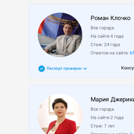
Роман
Клочко
Все города
На сайте 4 года
Стаж:
24
года
Ответов на сайте:
6
Консу
Паспорт проверен
Мария
Джерик
Все города
На сайте 2 года
Стаж:
7
лет