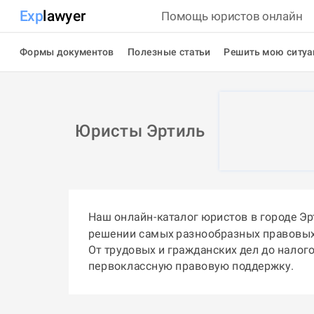
Exp
lawyer
Помощь юристов онлайн
Формы документов
Полезные статьи
Решить мою ситу
Юристы Эртиль
Наш онлайн-каталог юристов в городе Э
решении самых разнообразных правовых
От трудовых и гражданских дел до налог
первоклассную правовую поддержку.