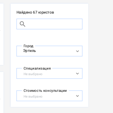
Найдено 67 юристов
Город
Специализация
Не выбрано
Стоимость консультации
Не выбрано