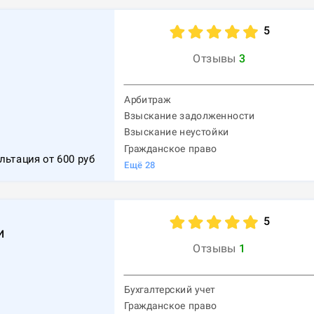
5
Отзывы
3
Арбитраж
Взыскание задолженности
1
Взыскание неустойки
Гражданское право
льтация от
600
руб
Ещё
28
5
и
Отзывы
1
Бухгалтерский учет
Гражданское право