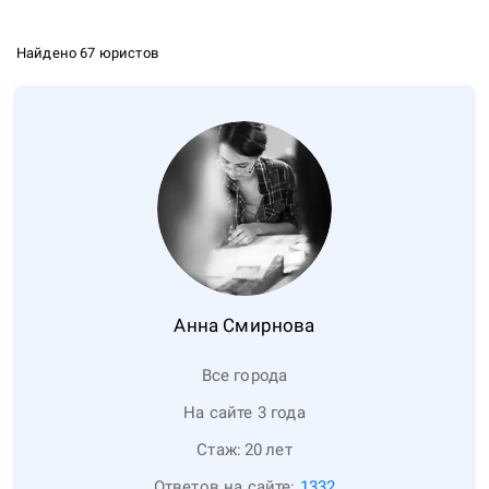
Найдено 67 юристов
Анна
Смирнова
Все города
На сайте 3 года
Стаж:
20
лет
Ответов на сайте:
1332