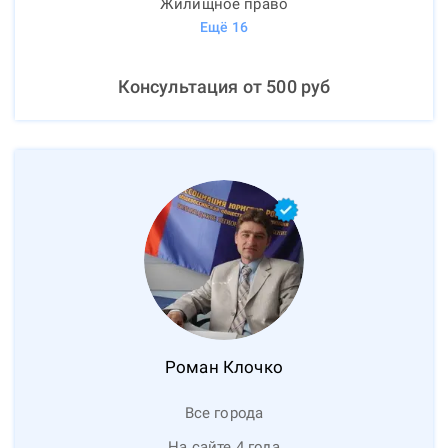
Жилищное право
Ещё
16
Консультация от
500
руб
Роман
Клочко
Все города
На сайте 4 года