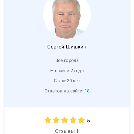
Сергей
Шишкин
Все города
На сайте 2 года
Стаж:
30
лет
Ответов на сайте:
18
5
Отзывы
1