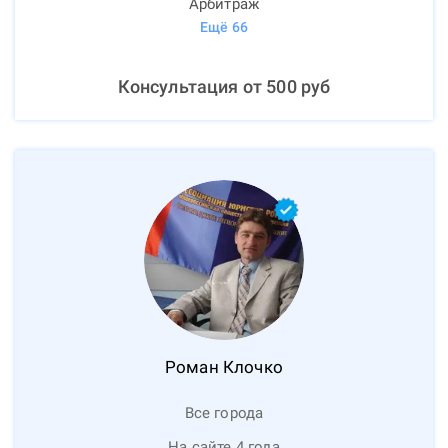
Арбитраж
Ещё
66
Консультация от
500
руб
Роман
Клочко
Все города
На сайте 4 года