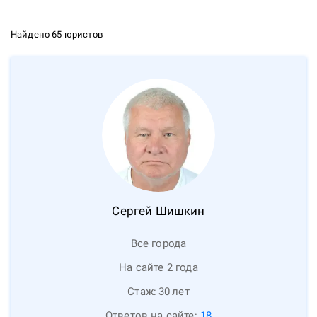
Найдено 65 юристов
Сергей
Шишкин
Все города
На сайте 2 года
Стаж:
30
лет
Ответов на сайте:
18