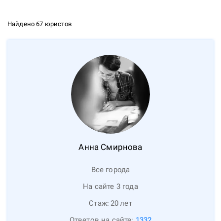
Найдено 67 юристов
Анна
Смирнова
Все города
На сайте 3 года
Стаж:
20
лет
Ответов на сайте:
1332