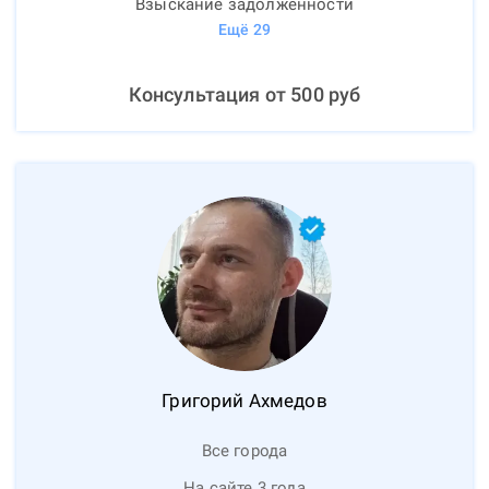
Взыскание задолженности
Ещё
29
Консультация от
500
руб
Григорий
Ахмедов
Все города
На сайте 3 года