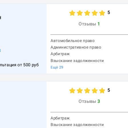
5
н
Отзывы
1
Автомобильное право
Административное право
8
Арбитраж
Взыскание задолженности
льтация от
500
руб
Ещё
29
5
Отзывы
3
Арбитраж
Взыскание задолженности