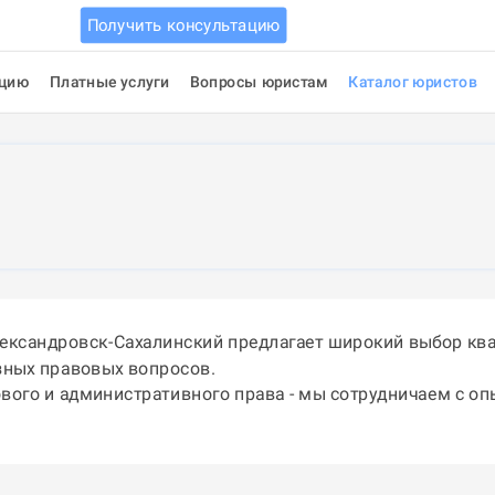
Получить консультацию
ацию
Платные услуги
Вопросы юристам
Каталог юристов
лександровск-Сахалинский предлагает широкий выбор кв
зных правовых вопросов.
ового и административного права - мы сотрудничаем с о