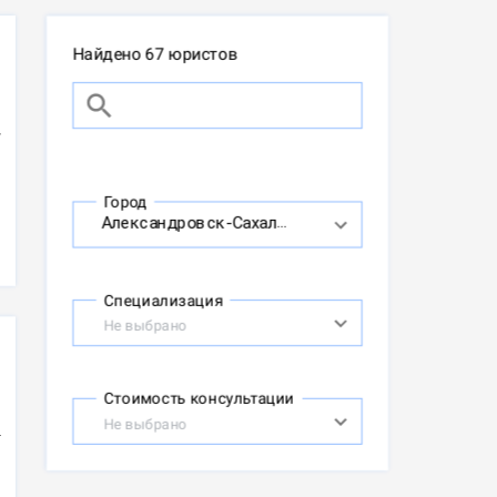
Найдено 67 юристов
Город
Специализация
Не выбрано
Стоимость консультации
Не выбрано