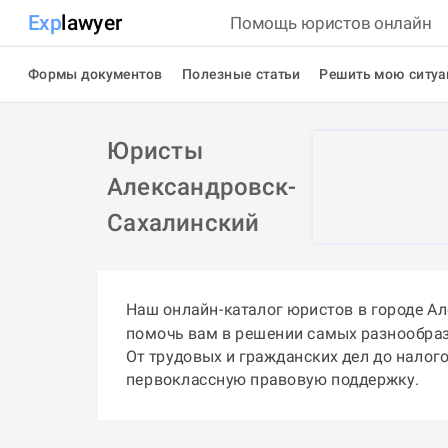
Exp
lawyer
Помощь юристов онлайн
Формы документов
Полезные статьи
Решить мою ситу
Юристы
Александровск-
Сахалинский
Наш онлайн-каталог юристов в городе А
помочь вам в решении самых разнообра
От трудовых и гражданских дел до налог
первоклассную правовую поддержку.