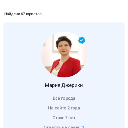
Найдено 67 юристов
Мария
Джерики
Все города
На сайте 2 года
Стаж:
7
лет
Ответов на сайте:
1