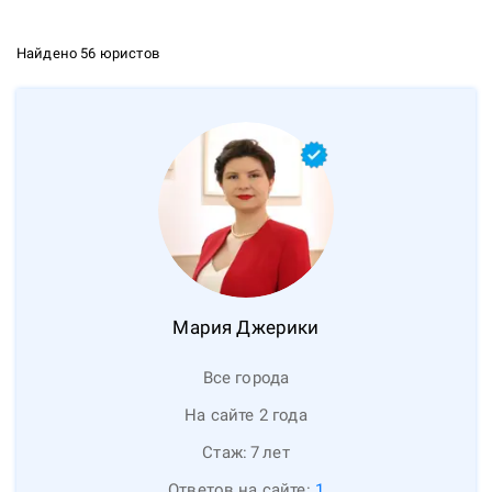
Найдено 56 юристов
Мария
Джерики
Все города
На сайте 2 года
Стаж:
7
лет
Ответов на сайте:
1