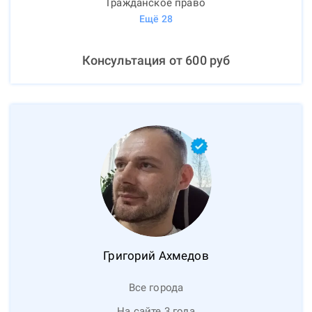
Гражданское право
Ещё
28
Консультация от
600
руб
Григорий
Ахмедов
Все города
На сайте 3 года