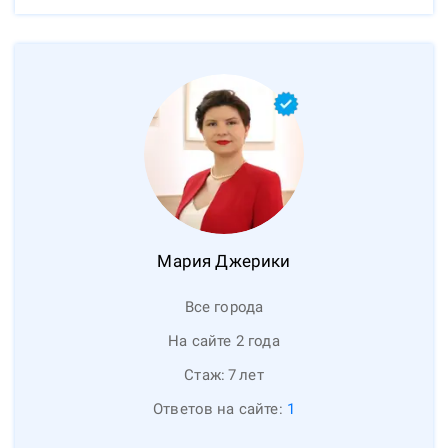
Мария
Джерики
Все города
На сайте 2 года
Стаж:
7
лет
Ответов на сайте:
1