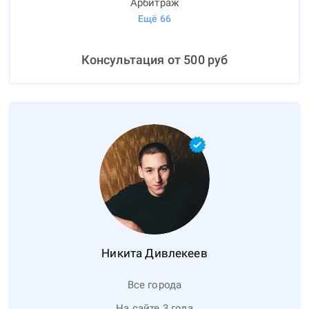
Арбитраж
Ещё
66
Консультация от
500
руб
Никита
Дивлекеев
Все города
На сайте 3 года