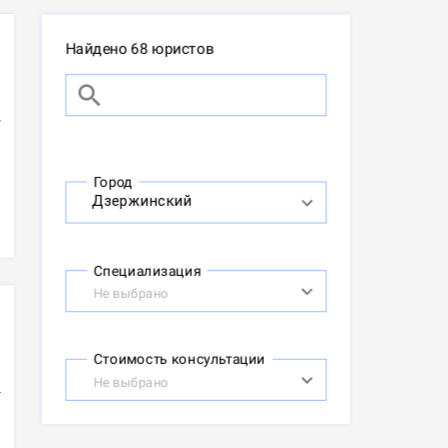
Найдено 68 юристов
Город
Специализация
Не выбрано
Стоимость консультации
Не выбрано