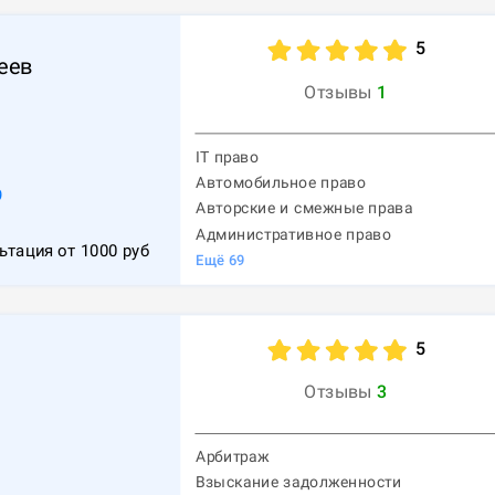
5
еев
Отзывы
1
IT право
Автомобильное право
9
Авторские и смежные права
Административное право
ьтация от
1000
руб
Ещё
69
5
Отзывы
3
Арбитраж
Взыскание задолженности