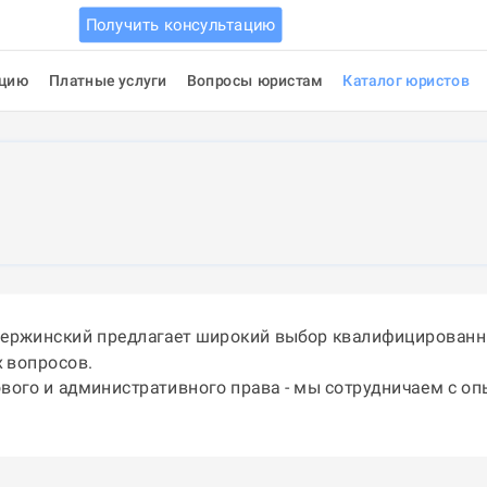
Получить консультацию
ацию
Платные услуги
Вопросы юристам
Каталог юристов
зержинский предлагает широкий выбор квалифицированны
 вопросов.
ового и административного права - мы сотрудничаем с о