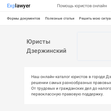
Exp
lawyer
Помощь юристов онлайн
Формы документов
Полезные статьи
Решить мою ситу
Юристы
Дзержинский
Наш онлайн-каталог юристов в городе Д
решении самых разнообразных правовых
От трудовых и гражданских дел до налог
первоклассную правовую поддержку.