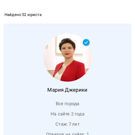
Найдено 52 юриста
Мария
Джерики
Все города
На сайте 2 года
Стаж:
7
лет
Ответов на сайте:
1