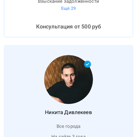
Взыскание задолженности
Ещё
29
Консультация от
500
руб
Никита
Дивлекеев
Все города
На сайте 3 года