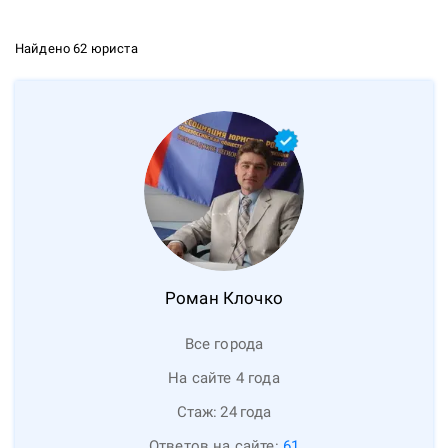
Найдено 62 юриста
Роман
Клочко
Все города
На сайте 4 года
Стаж:
24
года
Ответов на сайте:
61