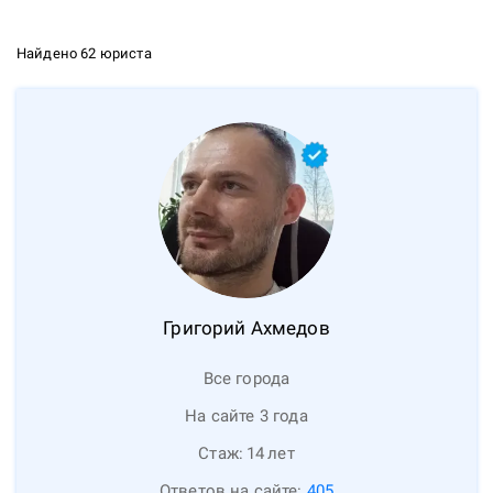
Найдено 62 юриста
Григорий
Ахмедов
Все города
На сайте 3 года
Стаж:
14
лет
Ответов на сайте:
405