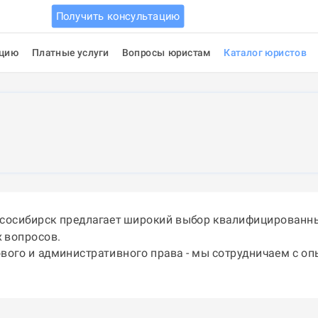
Получить консультацию
ацию
Платные услуги
Вопросы юристам
Каталог юристов
есосибирск предлагает широкий выбор квалифицированны
 вопросов.
ового и административного права - мы сотрудничаем с о