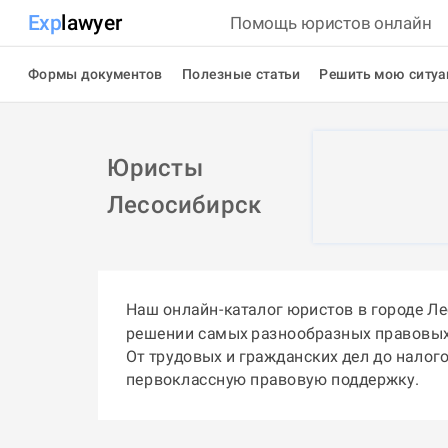
Exp
lawyer
Помощь юристов онлайн
Формы документов
Полезные статьи
Решить мою ситу
Юристы
Лесосибирск
Наш онлайн-каталог юристов в городе Л
решении самых разнообразных правовых
От трудовых и гражданских дел до налог
первоклассную правовую поддержку.