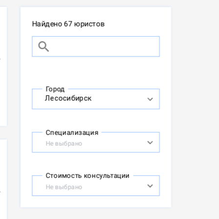
Найдено 67 юристов
Город
Специализация
Не выбрано
Стоимость консультации
Не выбрано