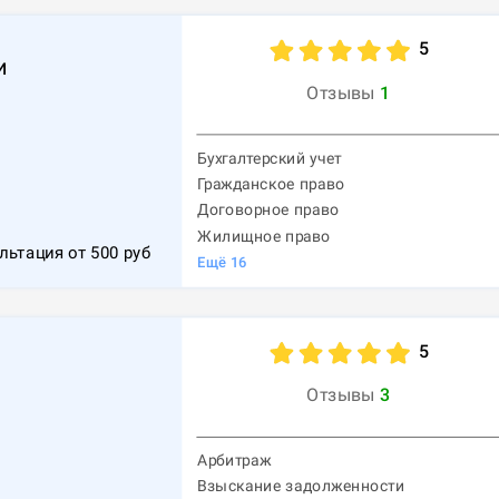
5
и
Отзывы
1
Бухгалтерский учет
Гражданское право
Договорное право
Жилищное право
льтация от
500
руб
Ещё
16
5
Отзывы
3
Арбитраж
Взыскание задолженности