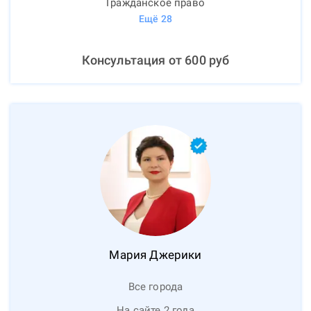
Гражданское право
Ещё
28
Консультация от
600
руб
Мария
Джерики
Все города
На сайте 2 года