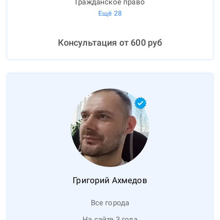
Гражданское право
Ещё
28
Консультация от
600
руб
Григорий
Ахмедов
Все города
На сайте 3 года