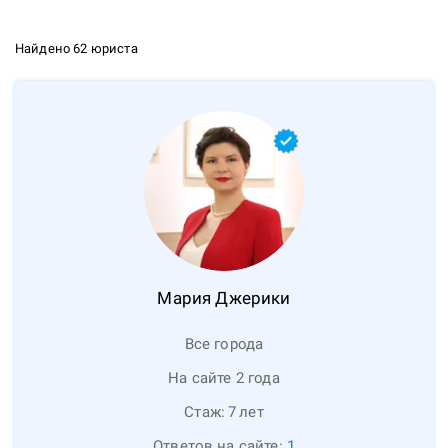
Найдено 62 юриста
Мария
Джерики
Все города
На сайте 2 года
Стаж:
7
лет
Ответов на сайте:
1