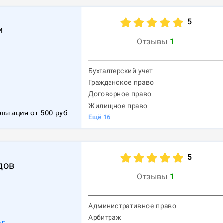
5
и
Отзывы
1
Бухгалтерский учет
Гражданское право
Договорное право
Жилищное право
льтация от
500
руб
Ещё
16
5
дов
Отзывы
1
Административное право
Арбитраж