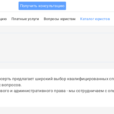
Получить консультацию
ацию
Платные услуги
Вопросы юристам
Каталог юристов
ысерть предлагает широкий выбор квалифицированных сп
 вопросов.
ового и административного права - мы сотрудничаем с о