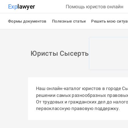
Exp
lawyer
Помощь юристов онлайн
Формы документов
Полезные статьи
Решить мою ситу
Юристы Сысерть
Наш онлайн-каталог юристов в городе С
решении самых разнообразных правовых
От трудовых и гражданских дел до налог
первоклассную правовую поддержку.