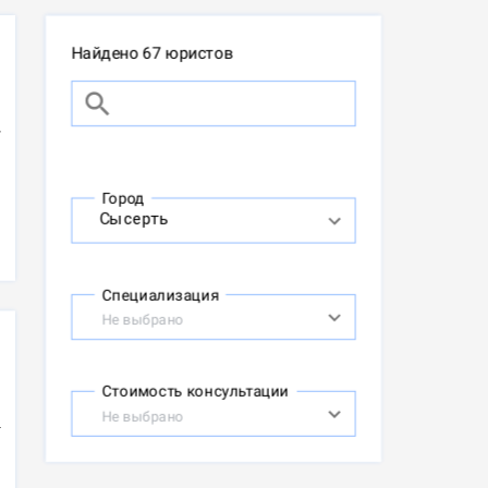
Найдено 67 юристов
Город
Специализация
Не выбрано
Стоимость консультации
Не выбрано