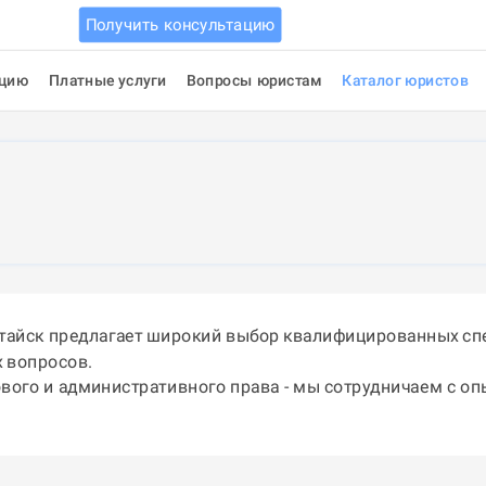
Получить консультацию
ацию
Платные услуги
Вопросы юристам
Каталог юристов
атайск предлагает широкий выбор квалифицированных сп
 вопросов.
ового и административного права - мы сотрудничаем с о