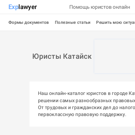
Exp
lawyer
Помощь юристов онлайн
Формы документов
Полезные статьи
Решить мою ситу
Юристы Катайск
Наш онлайн-каталог юристов в городе К
решении самых разнообразных правовых
От трудовых и гражданских дел до налог
первоклассную правовую поддержку.