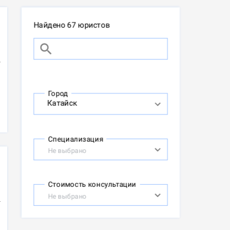
Найдено 67 юристов
Город
Специализация
Не выбрано
Стоимость консультации
Не выбрано