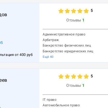
5
дов
Отзывы
1
Административное право
Арбитраж
05
Банкротство физических лиц
Банкротство юридических лиц
льтация от
400
руб
Ещё
40
5
еев
Отзывы
1
IT право
Автомобильное право