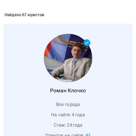
Найдено 67 юристов
Роман
Клочко
Все города
На сайте 4 года
Стаж:
24
года
Ответов на сайте:
61