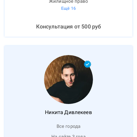
Жилищное право
Ещё
16
Консультация от
500
руб
Никита
Дивлекеев
Все города
На сайте 3 года