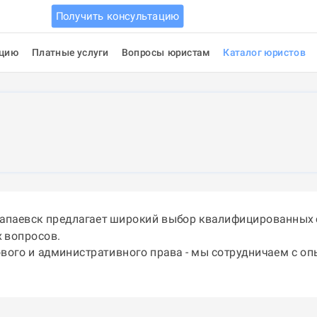
Получить консультацию
ацию
Платные услуги
Вопросы юристам
Каталог юристов
лапаевск предлагает широкий выбор квалифицированных 
 вопросов.
ового и административного права - мы сотрудничаем с о