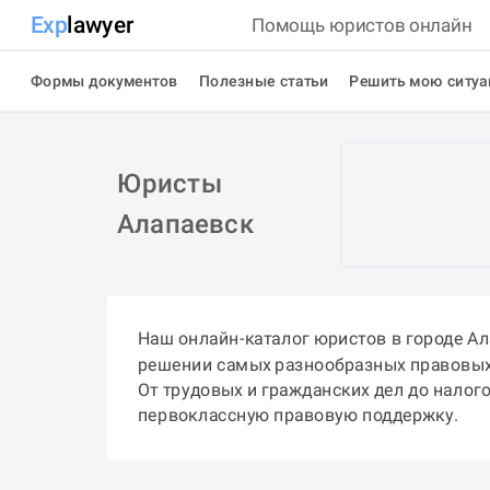
Exp
lawyer
Помощь юристов онлайн
Формы документов
Полезные статьи
Решить мою ситу
Юристы
Алапаевск
Наш онлайн-каталог юристов в городе А
решении самых разнообразных правовых
От трудовых и гражданских дел до налог
первоклассную правовую поддержку.