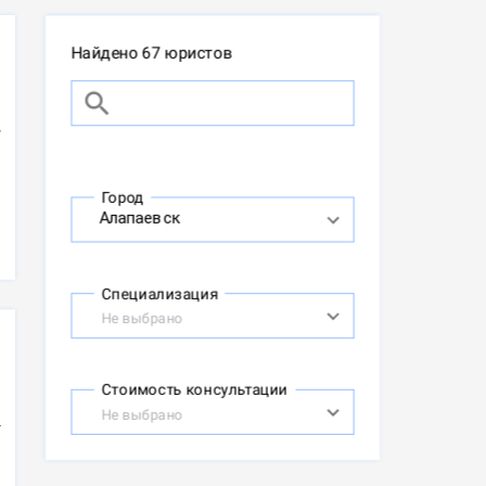
Найдено 67 юристов
Город
Специализация
Не выбрано
Стоимость консультации
Не выбрано