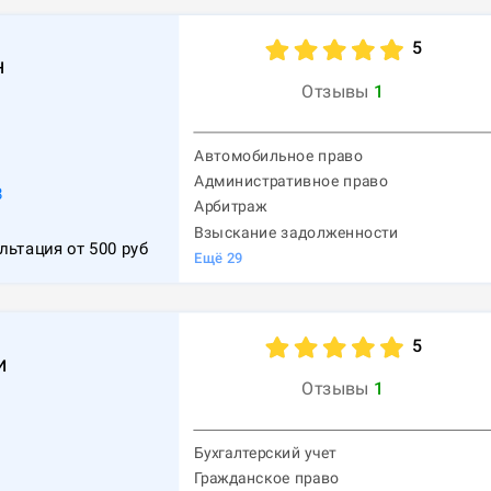
5
н
Отзывы
1
Автомобильное право
Административное право
8
Арбитраж
Взыскание задолженности
льтация от
500
руб
Ещё
29
5
и
Отзывы
1
Бухгалтерский учет
Гражданское право