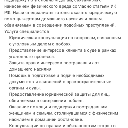
поддержку по уголовным делам, связанным с
нанесением физического вреда согласно статьям УК
РФ. Наши специалисты готовы оказать юридическую
помощь жертвам домашнего насилия и лицам,
обвиняемым в совершении подобных преступлений.
Услуги специалистов
Юридическая консультация по вопросам, связанным
с уголовным делом о побоях.
Представление интересов клиента в суде в рамках
уголовного процесса.
Защита прав и интересов пострадавших от
домашнего насилия.
Помощь в подготовке и подаче необходимых
документов и заявлений в правоохранительные
органы и суды.
Предоставление юридической защиты для лиц,
обвиняемых в совершении побоев.
Оказание помощи и поддержки пострадавшим
женщинам и семьям, столкнувшимся с физическим
насилием в домашней обстановке.
Консультации по правам и обязанностям сторон в