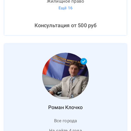
Жилищное право
Ещё
16
Консультация от
500
руб
Роман
Клочко
Все города
На сайте 4 года