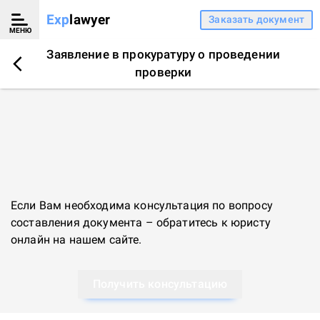
Exp
lawyer
Заказать документ
МЕНЮ
Заявление в прокуратуру о проведении
проверки
Если Вам необходима консультация по вопросу
составления документа – обратитесь к
юристу
онлайн
на нашем сайте.
Получить консультацию