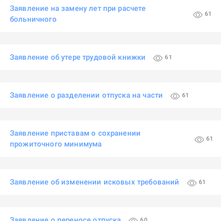
Заявление на замену лет при расчете
61
больничного
Заявление об утере трудовой книжки
61
Заявление о разделении отпуска на части
61
Заявление приставам о сохранении
61
прожиточного минимума
Заявление об изменении исковых требований
61
Заявление о переносе отпуска
60