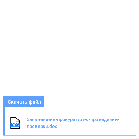
Скачать файл
Заявление-в-прокуратуру-о-проведении-
проверки.doc