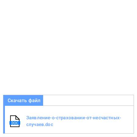
Скачать файл
Заявление-о-страховании-от-несчастных-
случаев.doc