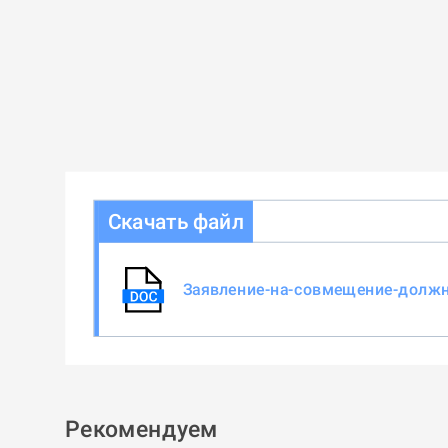
Скачать файл
Заявление-на-совмещение-должн
Рекомендуем