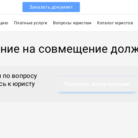
Заказать документ
ацию
Платные услуги
Вопросы юристам
Каталог юристов
ние на совмещение дол
 по вопросу
сь к
юристу
Получить консультацию