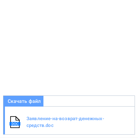
Скачать файл
Заявление-на-возврат-денежных-
средств.doc