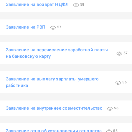
Заявление на возврат НДФЛ
58
Заявление на РВП
57
Заявление на перечисление заработной платы
57
на банковскую карту
Заявление на выплату зарплаты умершего
56
работника
Заявление на внутреннее совместительство
56
Заявление отца об установлении отцовства
55