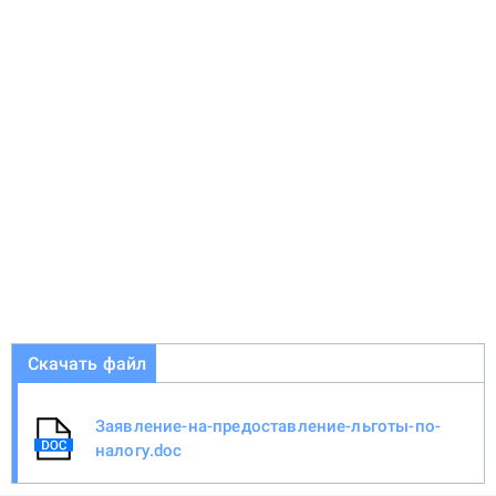
Скачать файл
Заявление-на-предоставление-льготы-по-
налогу.doc