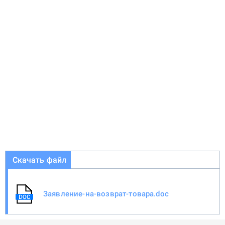
Скачать файл
Заявление-на-возврат-товара.doc