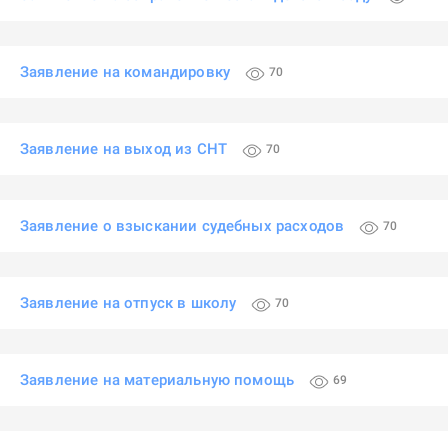
Заявление на командировку
70
Заявление на выход из СНТ
70
Заявление о взыскании судебных расходов
70
Заявление на отпуск в школу
70
Заявление на материальную помощь
69