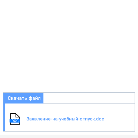
Скачать файл
Заявление-на-учебный-отпуск.doc