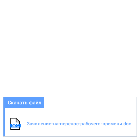
Скачать файл
Заявление-на-перенос-рабочего-времени.doc