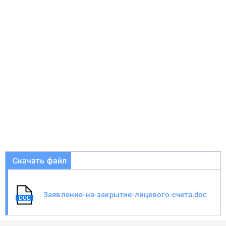
Скачать файл
Заявление-на-закрытие-лицевого-счета.doc