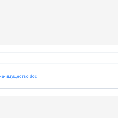
-на-имущество.doc