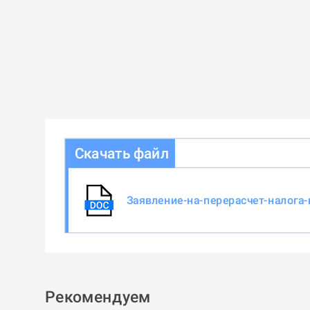
Скачать файл
Заявление-на-перерасчет-налога
Рекомендуем