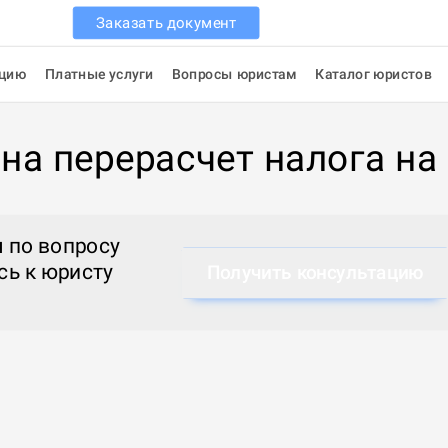
Заказать документ
ацию
Платные услуги
Вопросы юристам
Каталог юристов
на перерасчет налога н
 по вопросу
сь к
юристу
Получить консультацию