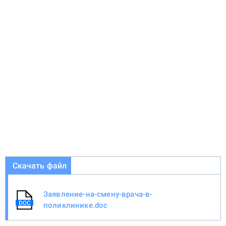
Скачать файл
Заявление-на-смену-врача-в-
поликлинике.doc